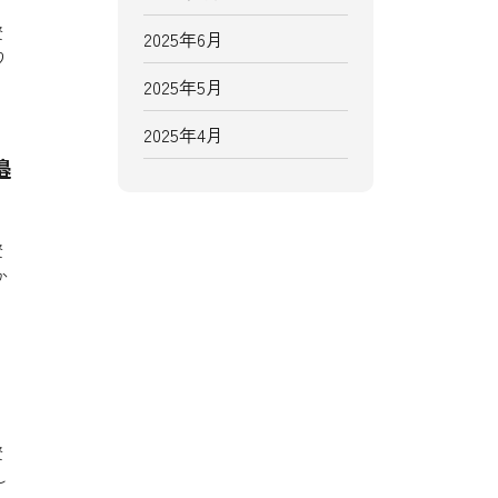
資
2025年6月
り
2025年5月
2025年4月
邉
資
か
資
し