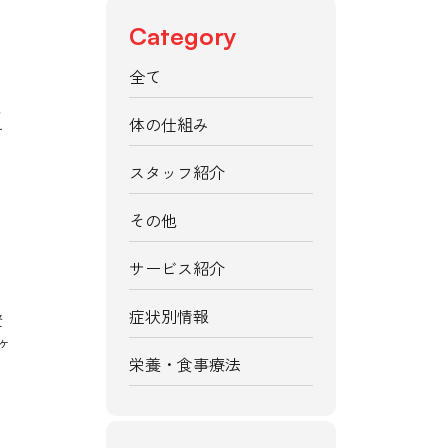
Category
全て
ま
体の仕組み
せ
スタッフ紹介
その他
サービス紹介
症状別情報
資
ヶ
栄養・食事療法