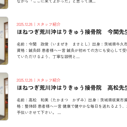
ながら「ここに来てよかった」と思って頂...
2025.12.28
｜スタッフ紹介
ほねつぎ荒川沖はりきゅう接骨院 今関先
名前：今関 政俊（いまぜき まさとし）出身：茨城県牛久
資格：鍼灸師 患者様へ一言 鍼灸が初めての方にも安心して受
ていただけるよう、丁寧な説明と...
2025.12.28
｜スタッフ紹介
ほねつぎ荒川沖はりきゅう接骨院 高松先
名前：高松 和美（たかまつ かずみ）出身：茨城県坂東市
格：整体師 患者様へ一言 健康で健やかな毎日を送れるよう、
手伝いさせて下さい。 ...