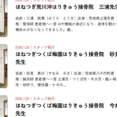
ほねつぎ荒川沖はりきゅう接骨院 三浦先
名前：三浦 統貴（みうら とうき）出身：茨城県土浦市資
格：整体師 患者様へ一言 AIや機械が身近になり、身体を動か
機会が少なくなってきました。運...
2026.1.28
｜スタッフ紹介
ほねつぎつくば梅園はりきゅう接骨院 砂
先生
名前：砂見 美沙（すなみ みさ）出身：茨城県八千代町資
格：鍼灸師 患者様へ一言 土浦市・つくば市・牛久市・龍ヶ崎
市・柏市で、慢性痛・ケガの...
2026.1.28
｜スタッフ紹介
ほねつぎつくば梅園はりきゅう接骨院 今
先生