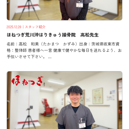
2025.12.28
｜スタッフ紹介
ほねつぎ荒川沖はりきゅう接骨院 高松先生
名前：高松 和美（たかまつ かずみ）出身：茨城県坂東市資
格：整体師 患者様へ一言 健康で健やかな毎日を送れるよう、お
手伝いさせて下さい。 ...