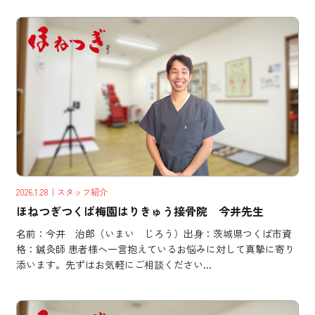
2026.1.28
｜スタッフ紹介
ほねつぎつくば梅園はりきゅう接骨院 今井先生
名前：今井 治郎（いまい じろう）出身：茨城県つくば市資
格：鍼灸師 患者様へ一言抱えているお悩みに対して真摯に寄り
添います。先ずはお気軽にご相談ください...