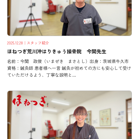
2025.12.28
｜スタッフ紹介
ほねつぎ荒川沖はりきゅう接骨院 今関先生
名前：今関 政俊（いまぜき まさとし）出身：茨城県牛久市
資格：鍼灸師 患者様へ一言 鍼灸が初めての方にも安心して受け
ていただけるよう、丁寧な説明と...