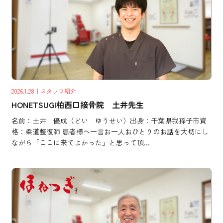
2026.1.28
｜スタッフ紹介
HONETSUGI柏西口接骨院 土井先生
名前：土井 優成（どい ゆうせい）出身：千葉県我孫子市資
格：柔道整復師 患者様へ一言お一人おひとりのお話を大切にし
ながら「ここに来てよかった」と思って頂...