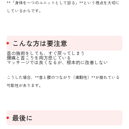
**「身体を一つのユニットとして診る」**という視点を大切に
しているからです。
こんな方は要注意
首の施術をしても、すぐ戻ってしまう
腰痛と首こりを両方感じている
マッサージでは良くなるが、根本的に改善しない
こうした場合、**首と腰のつながり（連動性）**が崩れている
可能性があります。
最後に