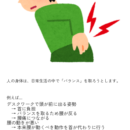
人の身体は、日常生活の中で「バランス」を取ろうとします。
例えば…
デスクワークで頭が前に出る姿勢
→ 首に負担
→ バランスを取るため腰が反る
→ 腰痛につながる
腰の動きが悪い
→ 本来腰が動くべき動作を首が代わりに行う