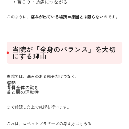
→ 首こり・頭痛につながる
このように、
痛みが出ている場所＝原因とは限らない
のです。
当院が「全身のバランス」を大切
にする理由
当院では、痛みのある部分だけでなく、
姿勢
背骨全体の動き
首と腰の連動性
まで確認した上で施術を行います。
これは、ロベットブラザーズの考え方にもある