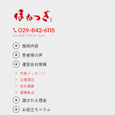
029-842-6115
受付時間 平日9:00〜18:00
施術内容
患者様の声
運営会社情報
代表メッセージ
企業理念
会社概要
事業拠点
選ばれる理由
お役立ちコラム