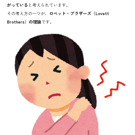
がっている
と考えられています。
その考え方の一つが、
ロベット・ブラザーズ（Lovett
Brothers）の理論
です。