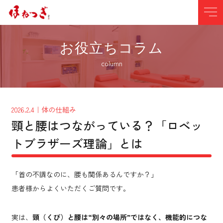
お役立ちコラム
column
2026.2.4
｜体の仕組み
頸と腰はつながっている？「ロベッ
トブラザーズ理論」とは
「首の不調なのに、腰も関係あるんですか？」
患者様からよくいただくご質問です。
実は、
頸（くび）と腰は“別々の場所”ではなく、機能的につな