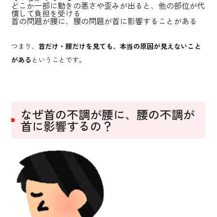
どこか一部に動きの悪さや歪みが出ると、他の部位が代
償して負担を受ける
首の問題が腰に、腰の問題が首に影響することがある
つまり、
首だけ・腰だけを見ても、本当の原因が見えないこと
がある
ということです。
なぜ首の不調が腰に、腰の不調が
首に影響するの？