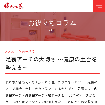
お役立ちコラム
column
2025.7.1
｜体の仕組み
足裏アーチの大切さ 〜健康の土台を
整える〜
私たちが普段何気なく歩いたり立ったりできるのは、「足裏の
アーチ構造」がしっかりと働いているからです。足裏には、
内
側縦アーチ・外側縦アーチ・横アーチ
という3つのアーチがあ
り、これらがクッションの役割を果たし、地面からの衝撃を吸