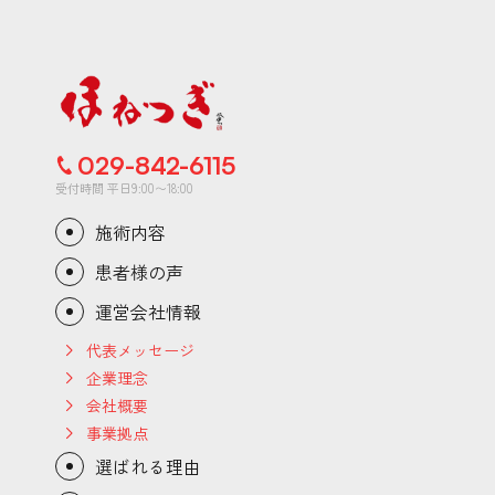
029-842-6115
受付時間 平日9:00〜18:00
施術内容
患者様の声
運営会社情報
代表メッセージ
企業理念
会社概要
事業拠点
選ばれる理由