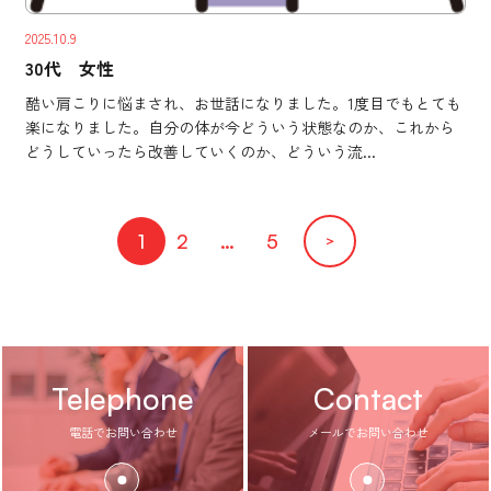
2025.10.9
30代 女性
酷い肩こりに悩まされ、お世話になりました。1度目でもとても
楽になりました。自分の体が今どういう状態なのか、これから
どうしていったら改善していくのか、どういう流...
1
2
…
5
＞
Telephone
Contact
電話でお問い合わせ
メールでお問い合わせ