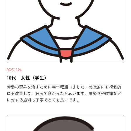
2025.12.24
10代 女性（学生）
骨盤の歪みを治すために半年程通いました。感覚的にも視覚的
にも改善して、通って良かったと思います。肩凝りや腰痛など
に対する施術も丁寧でとても良いです。