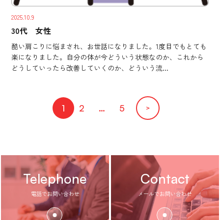
2025.10.9
30代 女性
酷い肩こりに悩まされ、お世話になりました。1度目でもとても
楽になりました。自分の体が今どういう状態なのか、これから
どうしていったら改善していくのか、どういう流...
1
2
…
5
＞
Telephone
Contact
電話でお問い合わせ
メールでお問い合わせ