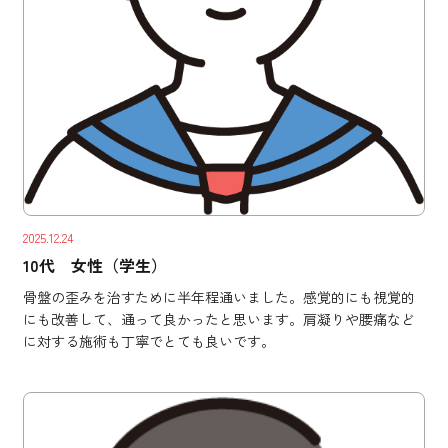
2025.12.24
10代 女性（学生）
骨盤の歪みを治すために半年程通いました。感覚的にも視覚的
にも改善して、通って良かったと思います。肩凝りや腰痛など
に対する施術も丁寧でとても良いです。