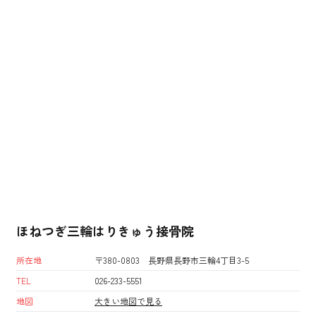
ほねつぎ三輪はりきゅう接骨院
所在地
〒380-0803 長野県長野市三輪4丁目3-5
TEL
026-233-5551
地図
大きい地図で見る