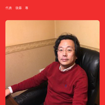
代表 後藤 専