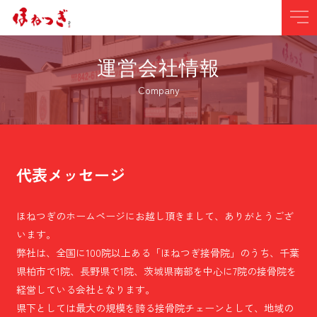
運営会社情報
Company
代表メッセージ
ほねつぎのホームページにお越し頂きまして、ありがとうござ
います。
弊社は、全国に100院以上ある「ほねつぎ接骨院」のうち、千葉
県柏市で1院、長野県で1院、茨城県南部を中心に7院の接骨院を
経営している会社となります。
県下としては最大の規模を誇る接骨院チェーンとして、地域の