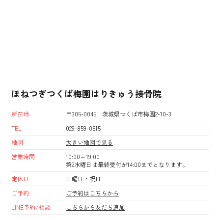
ほねつぎつくば梅園はりきゅう接骨院
所在地
〒305-0045 茨城県つくば市梅園2-10-3
TEL
029-859-0515
地図
大きい地図で見る
営業時間
10:00～19:00
第2水曜日は最終受付が14:00までとなります。
定休日
日曜日・祝日
ご予約
ご予約はこちらから
LINE予約/相談
こちらから友だち追加