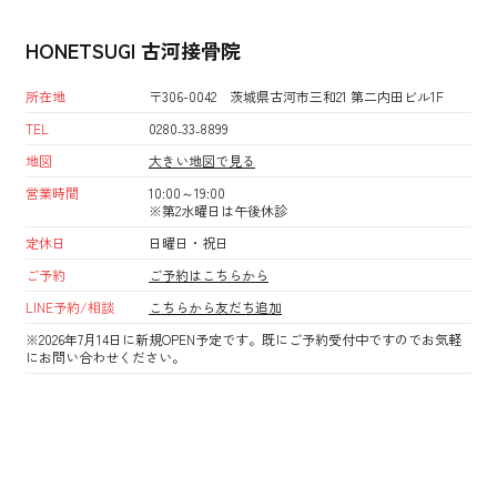
HONETSUGI 古河接骨院
所在地
〒306-0042 茨城県古河市三和21 第二内田ビル1F
TEL
0280₋33₋8899
地図
大きい地図で見る
営業時間
10:00～19:00
※第2水曜日は午後休診
定休日
日曜日・祝日
ご予約
ご予約はこちらから
LINE予約/相談
こちらから友だち追加
※2026年7月14日に新規OPEN予定です。既にご予約受付中ですのでお気軽
にお問い合わせください。