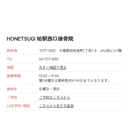
HONETSUGI 柏駅西口接骨院
所在地
〒277-0852 千葉県柏市旭町1丁目1-8 JMJ柏ビル1階
TEL
04-7137-9282
地図
大きい地図で見る
営業時間
10:00～19:00
第2水曜日は最終受付が14:00までとなります。
定休日
日曜日・祝日
ご予約
ご予約はこちらから
LINE予約/相談
こちらから友だち追加