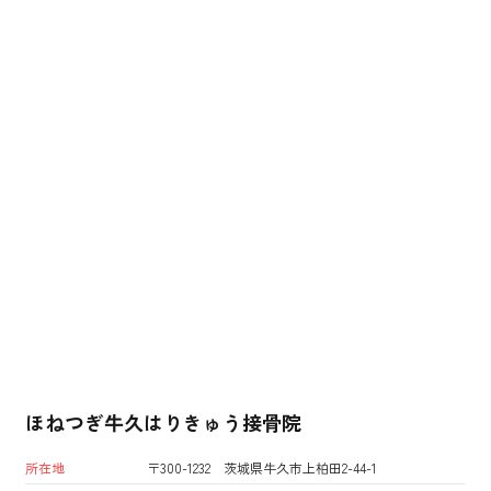
ほねつぎ牛久はりきゅう接骨院
所在地
〒300-1232 茨城県牛久市上柏田2-44-1