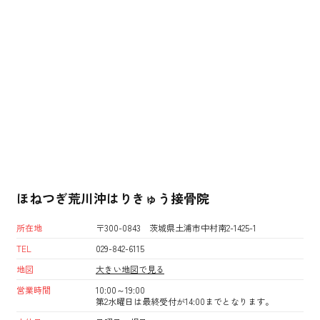
ほねつぎ荒川沖はりきゅう接骨院
所在地
〒300-0843 茨城県土浦市中村南2-1425-1
TEL
029-842-6115
地図
大きい地図で見る
営業時間
10:00～19:00
第2水曜日は最終受付が14:00までとなります。