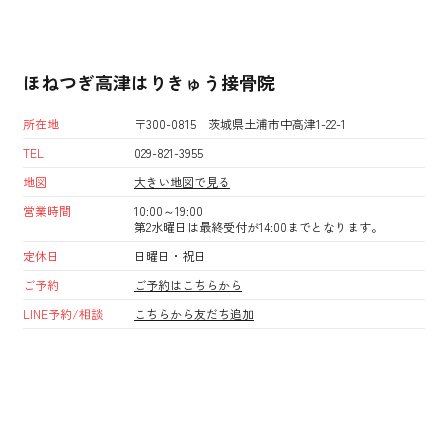
ほねつぎ高津はりきゅう接骨院
所在地
〒300-0815 茨城県土浦市中高津1-22-1
TEL
029-821-3955
地図
大きい地図で見る
営業時間
10:00～19:00
第2水曜日は最終受付が14:00までとなります。
定休日
日曜日・祝日
ご予約
ご予約はこちらから
LINE予約/相談
こちらから友だち追加