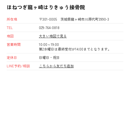
ほねつぎ龍ヶ崎はりきゅう接骨院
所在地
〒301-0005 茨城県龍ヶ崎市川原代町3990-3
TEL
029-764-0818
地図
大きい地図で見る
営業時間
10:00～19:00
第2水曜日は最終受付が14:00までとなります。
定休日
日曜日・祝日
LINE予約/相談
こちらから友だち追加