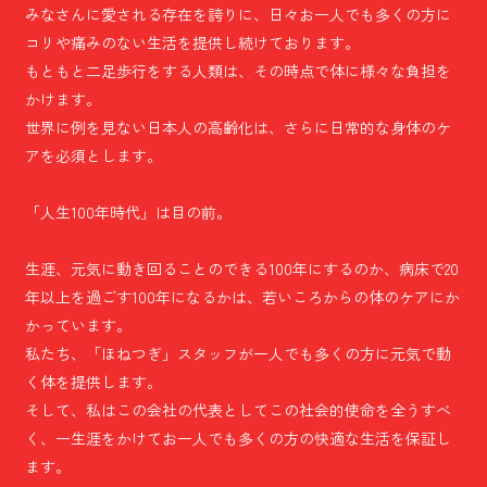
みなさんに愛される存在を誇りに、日々お一人でも多くの方に
コリや痛みのない生活を提供し続けております。
もともと二足歩行をする人類は、その時点で体に様々な負担を
かけます。
世界に例を見ない日本人の高齢化は、さらに日常的な身体のケ
アを必須とします。
「人生100年時代」は目の前。
生涯、元気に動き回ることのできる100年にするのか、病床で20
年以上を過ごす100年になるかは、若いころからの体のケアにか
かっています。
私たち、「ほねつぎ」スタッフが一人でも多くの方に元気で動
く体を提供します。
そして、私はこの会社の代表としてこの社会的使命を全うすべ
く、一生涯をかけてお一人でも多くの方の快適な生活を保証し
ます。