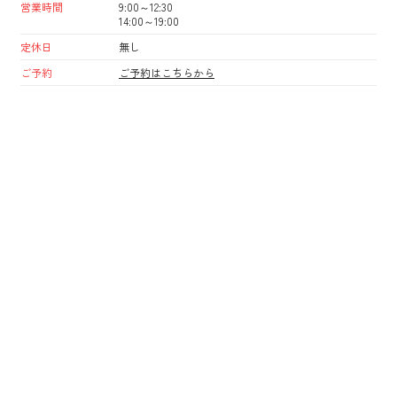
営業時間
9:00～12:30
14:00～19:00
定休日
無し
ご予約
ご予約はこちらから