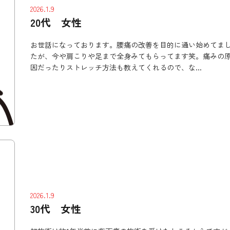
2026.1.9
20代 女性
お世話になっております。腰痛の改善を目的に通い始めてま
たが、今や肩こりや足まで全身みてもらってます笑。痛みの
因だったりストレッチ方法も教えてくれるので、な...
2026.1.9
30代 女性