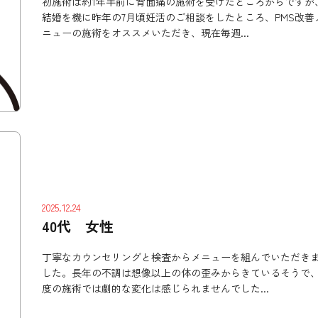
初施術は約1年半前に背面痛の施術を受けたところからですが
結婚を機に昨年の7月頃妊活のご相談をしたところ、PMS改善
ニューの施術をオススメいただき、現在毎週...
2025.12.24
40代 女性
丁寧なカウンセリングと検査からメニューを組んでいただき
した。長年の不調は想像以上の体の歪みからきているそうで、
度の施術では劇的な変化は感じられませんでした...