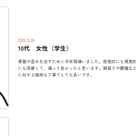
2025.12.24
10代 女性（学生）
骨盤の歪みを治すために半年程通いました。感覚的にも視覚
にも改善して、通って良かったと思います。肩凝りや腰痛な
に対する施術も丁寧でとても良いです。