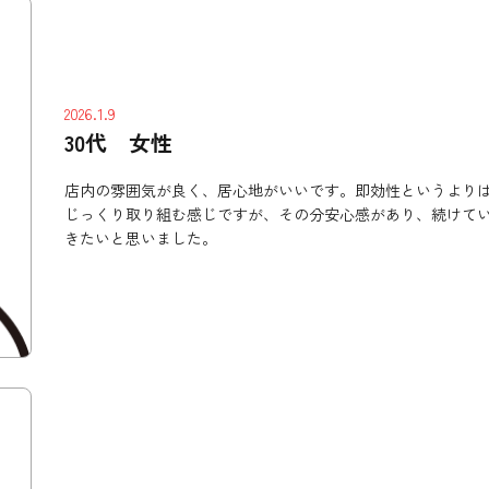
2026.1.9
30代 女性
店内の雰囲気が良く、居心地がいいです。即効性というより
じっくり取り組む感じですが、その分安心感があり、続けて
きたいと思いました。