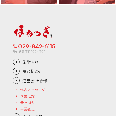
029-842-6115
受付時間 平日9:00〜18:00
施術内容
患者様の声
運営会社情報
代表メッセージ
企業理念
会社概要
事業拠点