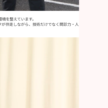
環境を整えています。
フが伴走しながら、技術だけでなく問診力・人