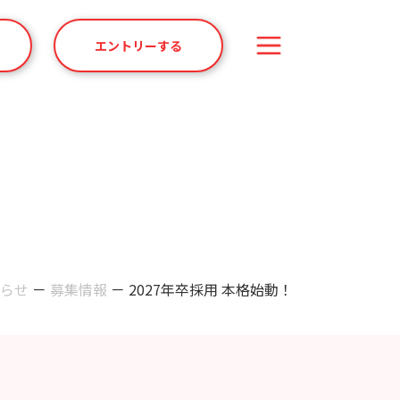
エントリーする
らせ
－
募集情報
－
2027年卒採用 本格始動！