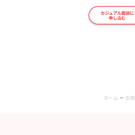
カジュアル面談に
申し込む
ホーム
－
お知