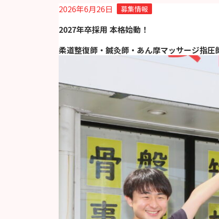
2026年6月26日
募集情報
2027年卒採用 本格始動！
柔道整復師・鍼灸師・あん摩マッサージ指圧