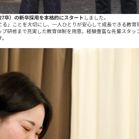
（27卒）の新卒採用を本格的にスタート
しました。
てる」ことを大切にし、一人ひとりが安心して成長できる教育
ップ研修まで充実した教育体制を用意。経験豊富な先輩スタッ
す。