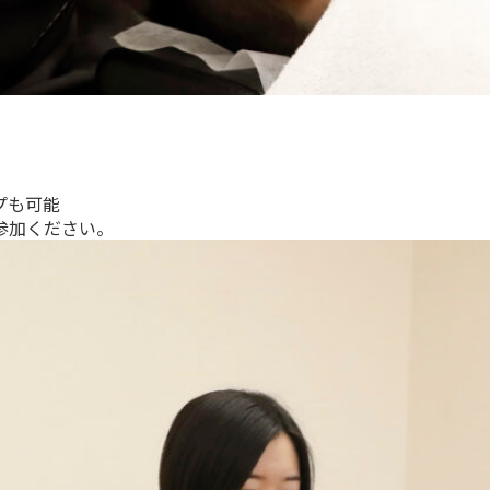
プも可能
参加ください。