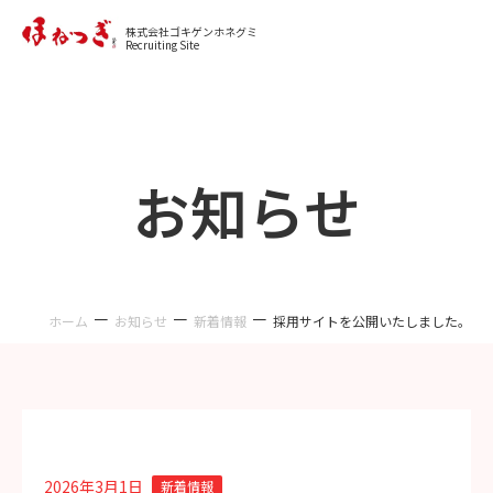
カジュアル面談に申し込む
株式会社ゴキゲンホネグミ
Recruiting Site
お知らせ
－
－
－
ホーム
お知らせ
新着情報
採用サイトを公開いたしました。
2026年3月1日
新着情報