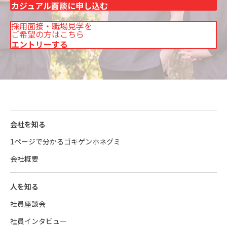
カジュアル面談に申し込む
採用面接・職場見学を
ご希望の方はこちら
エントリーする
会社を知る
1ページで分かるゴキゲンホネグミ
会社概要
人を知る
社員座談会
社員インタビュー