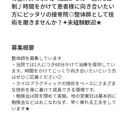
制♪時間をかけて患者様に向き合いたい
方にピッタリの接骨院◎整体師として技
術を磨きませんか？✦未経験歓迎★
募集概要
整体師を募集しています
・当院では1人につき60分かけて治療を提供してい
ます。時間をかけてじっくり向き合いたいという方
はぜひご応募ください◎
・カイロプラクティックの技術をベースにさまざま
な技術を身に着けて成長できる環境です。
・勉強会は院を閉めて実施。他の営業日は基本的に
勉強会などはおこなわなず、早く帰れる工夫をして
います★