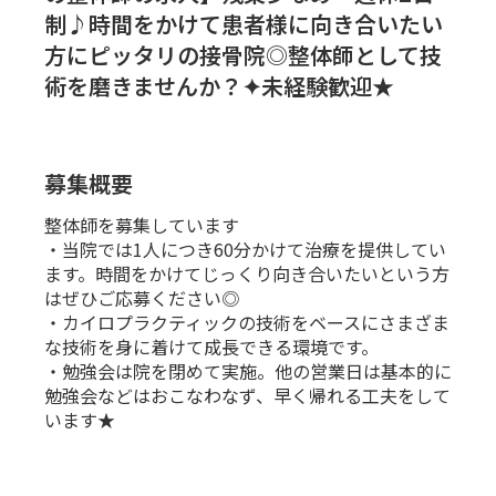
制♪時間をかけて患者様に向き合いたい
方にピッタリの接骨院◎整体師として技
術を磨きませんか？✦未経験歓迎★
募集概要
整体師を募集しています
・当院では1人につき60分かけて治療を提供してい
ます。時間をかけてじっくり向き合いたいという方
はぜひご応募ください◎
・カイロプラクティックの技術をベースにさまざま
な技術を身に着けて成長できる環境です。
・勉強会は院を閉めて実施。他の営業日は基本的に
勉強会などはおこなわなず、早く帰れる工夫をして
います★