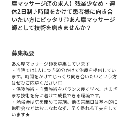
摩マッサージ師の求人】残業少なめ・週
休2日制♪時間をかけて患者様に向き合
いたい方にピッタリ◎あん摩マッサージ
師として技術を磨きませんか？
募集概要
あん摩マッサージ師を募集しています
・当院では1人につき60分かけて治療を提供してい
ます。時間をかけてじっくり向き合いたいという方
はぜひご応募ください◎
・保険施術・自費施術をバランス良く学べ、さまざ
まな技術を身に着けて成長できる環境です。
・勉強会は院を閉めて実施。他の営業日は基本的に
勉強会などはおこなわなず、早く帰れる工夫をして
います★