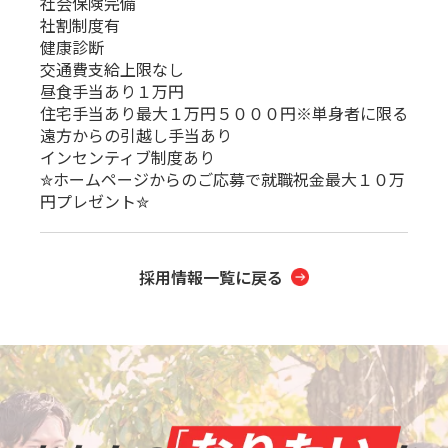
社会保険完備
社割制度有
健康診断
交通費支給上限なし
昼食手当あり１万円
住宅手当あり最大１万円５０００円※単身者に限る
遠方からの引越し手当あり
インセンティブ制度あり
✮ホームページからのご応募で就職祝金最大１０万
円プレゼント✮
採用情報一覧に戻る