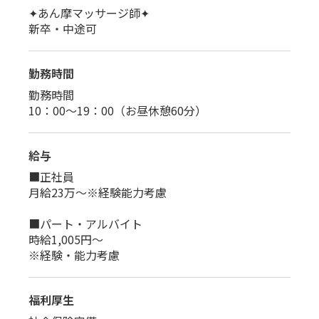
✦あん摩マッサージ師✦
新卒・中途可
勤務時間
勤務時間
10：00～19：00（お昼休憩60分）
給与
■正社員
月給23万～※経験能力考慮
■パート・アルバイト
時給1,005円～
※経験・能力考慮
福利厚生