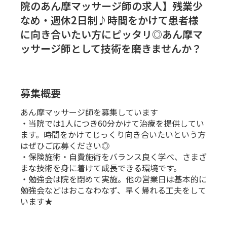
院のあん摩マッサージ師の求人】残業少
なめ・週休2日制♪時間をかけて患者様
に向き合いたい方にピッタリ◎あん摩マ
ッサージ師として技術を磨きませんか？
募集概要
あん摩マッサージ師を募集しています
・当院では1人につき60分かけて治療を提供してい
ます。時間をかけてじっくり向き合いたいという方
はぜひご応募ください◎
・保険施術・自費施術をバランス良く学べ、さまざ
まな技術を身に着けて成長できる環境です。
・勉強会は院を閉めて実施。他の営業日は基本的に
勉強会などはおこなわなず、早く帰れる工夫をして
います★