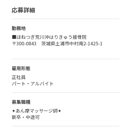
応募詳細
勤務地
■ほねつぎ荒川沖はりきゅう接骨院
〒300-0843 茨城県土浦市中村南2-1425-1
雇用形態
正社員
パート・アルバイト
募集職種
✦あん摩マッサージ師✦
新卒・中途可