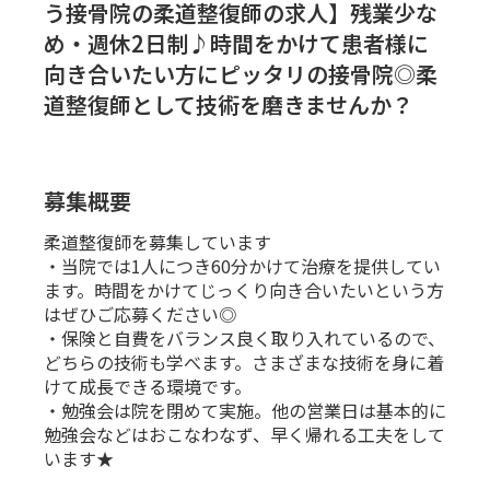
う接骨院の柔道整復師の求人】残業少な
め・週休2日制♪時間をかけて患者様に
向き合いたい方にピッタリの接骨院◎柔
道整復師として技術を磨きませんか？
募集概要
柔道整復師を募集しています
・当院では1人につき60分かけて治療を提供してい
ます。時間をかけてじっくり向き合いたいという方
はぜひご応募ください◎
・保険と自費をバランス良く取り入れているので、
どちらの技術も学べます。さまざまな技術を身に着
けて成長できる環境です。
・勉強会は院を閉めて実施。他の営業日は基本的に
勉強会などはおこなわなず、早く帰れる工夫をして
います★