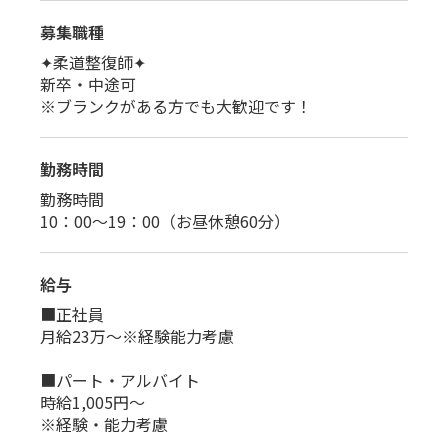
募集職種
✦柔道整復師✦
新卒・中途可
※ブランクがある方でも大歓迎です！
勤務時間
勤務時間
10：00～19：00（お昼休憩60分）
給与
■正社員
月給23万～※経験能力考慮
■パート・アルバイト
時給1,005円～
※経験・能力考慮