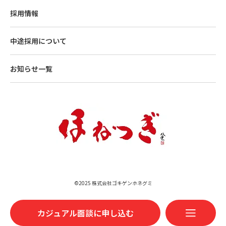
採用情報
中途採用について
お知らせ一覧
©2025 株式会社ゴキゲンホネグミ
カジュアル面談に申し込む