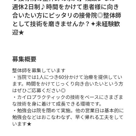
週休2日制♪時間をかけて患者様に向き
合いたい方にピッタリの接骨院◎整体師
として技術を磨きませんか？✦未経験歓
迎★
募集概要
整体師を募集しています
・当院では1人につき60分かけて治療を提供してい
ます。時間をかけてじっくり向き合いたいという方
はぜひご応募ください◎
・カイロプラクティックの技術をベースにさまざま
な技術を身に着けて成長できる環境です。
・勉強会は院を閉めて実施。他の営業日は基本的に
勉強会などはおこなわなず、早く帰れる工夫をして
います★