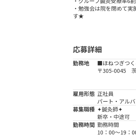
・グループ鍼灸受療率6
・勉強会は院を閉めて実
す★
応募詳細
勤務地
■ほねつぎつく
〒305-0045
雇用形態
正社員
パート・アルバ
募集職種
✦鍼灸師✦
新卒・中途可
勤務時間
勤務時間
10：00～19：