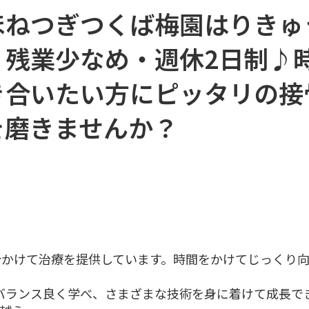
ほねつぎつくば梅園はりきゅ
】残業少なめ・週休2日制♪
き合いたい方にピッタリの接
を磨きませんか？
0分かけて治療を提供しています。時間をかけてじっくり
バランス良く学べ、さまざまな技術を身に着けて成長で