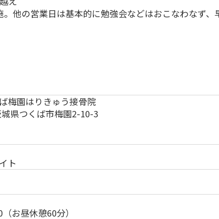
割越え
施。他の営業日は基本的に勉強会などはおこなわなず、
ば梅園はりきゅう接骨院
 茨城県つくば市梅園2-10-3
イト
00（お昼休憩60分）