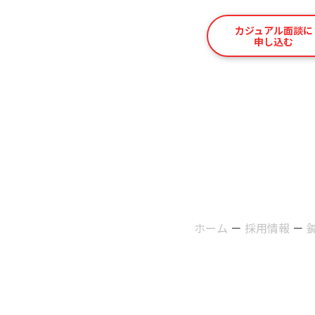
カジュアル面談に
申し込む
ホーム
－
採用情報
－