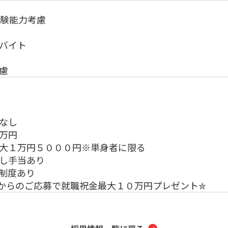
経験能力考慮
バイト
慮
なし
万円
大１万円５０００円※単身者に限る
し手当あり
制度あり
からのご応募で就職祝金最大１０万円プレゼント✮