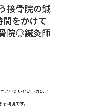
う接骨院の鍼
時間をかけて
骨院◎鍼灸師
向き合いたいという方はぜ
きる環境です。