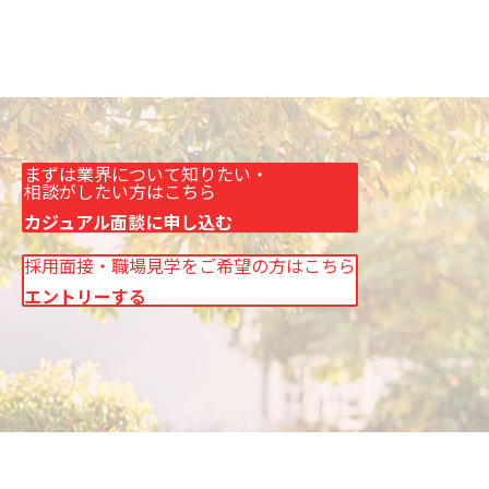
まずは業界について知りたい・
相談がしたい方はこちら
カジュアル面談に申し込む
採用面接・職場見学を
ご希望の方はこちら
エントリーする