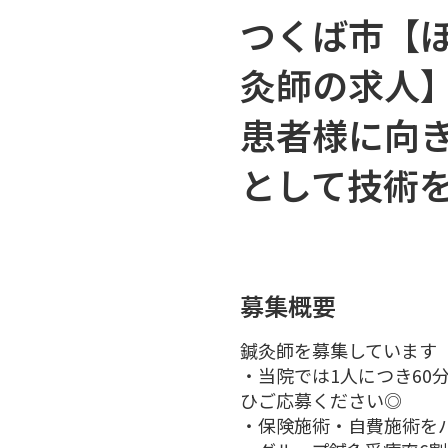
つくば市【
灸師の求人
患者様に向
として技術
募集概要
鍼灸師を募集しています
・当院では1人につき6
ひご応募ください◎
・保険施術・自費施術を