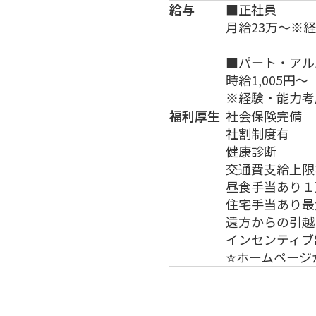
給与
■正社員
月給23万～※
■パート・アル
時給1,005円～
※経験・能力考
福利厚生
社会保険完備
社割制度有
健康診断
交通費支給上限
昼食手当あり１
住宅手当あり最
遠方からの引越
インセンティブ
✮ホームページ