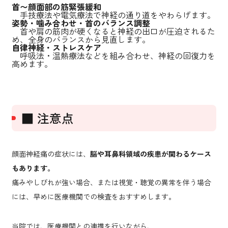
首〜顔面部の筋緊張緩和
手技療法や電気療法で神経の通り道をやわらげます。
姿勢・噛み合わせ・首のバランス調整
首や肩の筋肉が硬くなると神経の出口が圧迫されるた
め、全身のバランスから見直します。
自律神経・ストレスケア
呼吸法・温熱療法などを組み合わせ、神経の回復力を
高めます。
■ 注意点
顔面神経痛の症状には、
脳や耳鼻科領域の疾患が関わるケース
もあります。
痛みやしびれが強い場合、または視覚・聴覚の異常を伴う場合
には、早めに医療機関での検査をおすすめします。
当院では、医療機関との連携を行いながら、