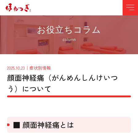
お役立ちコラム
column
2025.10.23
｜症状別情報
顔面神経痛（がんめんしんけいつ
う）について
■ 顔面神経痛とは