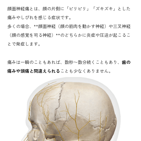
顔面神経痛とは、顔の片側に「ピリピリ」「ズキズキ」とした
痛みやしびれを感じる症状です。
多くの場合、**顔面神経（顔の筋肉を動かす神経）や三叉神経
（顔の感覚を司る神経）**のどちらかに炎症や圧迫が起こるこ
とで発症します。
痛みは一瞬のこともあれば、数秒〜数分続くこともあり、
歯の
痛みや頭痛と間違えられる
ことも少なくありません。