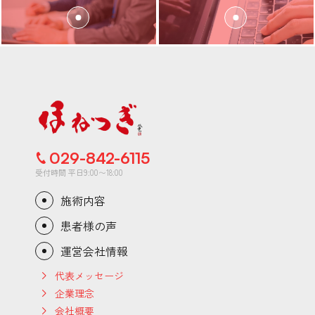
029-842-6115
受付時間 平日9:00〜18:00
施術内容
患者様の声
運営会社情報
代表メッセージ
企業理念
会社概要