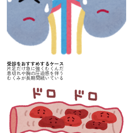
受診をおすすめするケース
片足だけ急に強くむくんだ
息切れや胸の圧迫感を伴う
むくみが長期間続いている