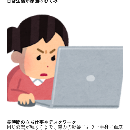
日常生活が原因のむくみ
長時間の立ち仕事やデスクワーク
同じ姿勢が続くことで、重力の影響により下半身に血液