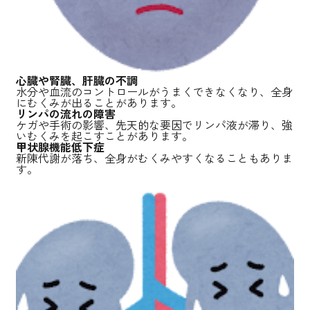
心臓や腎臓、肝臓の不調
水分や血流のコントロールがうまくできなくなり、全身
にむくみが出ることがあります。
リンパの流れの障害
ケガや手術の影響、先天的な要因でリンパ液が滞り、強
いむくみを起こすことがあります。
甲状腺機能低下症
新陳代謝が落ち、全身がむくみやすくなることもありま
す。