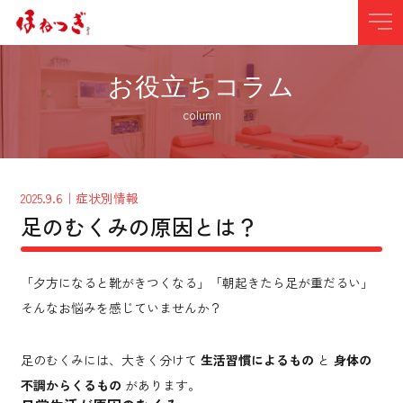
お役立ちコラム
column
2025.9.6
｜症状別情報
足のむくみの原因とは？
「夕方になると靴がきつくなる」「朝起きたら足が重だるい」
そんなお悩みを感じていませんか？
足のむくみには、大きく分けて
生活習慣によるもの
と
身体の
不調からくるもの
があります。