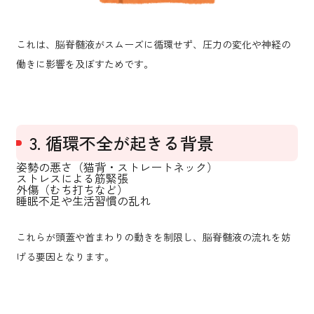
これは、脳脊髄液がスムーズに循環せず、圧力の変化や神経の
働きに影響を及ぼすためです。
3. 循環不全が起きる背景
姿勢の悪さ（猫背・ストレートネック）
ストレスによる筋緊張
外傷（むち打ちなど）
睡眠不足や生活習慣の乱れ
これらが頭蓋や首まわりの動きを制限し、脳脊髄液の流れを妨
げる要因となります。