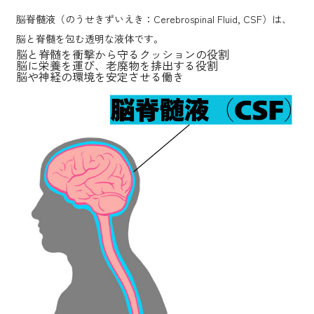
脳脊髄液（のうせきずいえき：Cerebrospinal Fluid, CSF）は、
脳と脊髄を包む透明な液体です。
脳と脊髄を衝撃から守るクッションの役割
脳に栄養を運び、老廃物を排出する役割
脳や神経の環境を安定させる働き