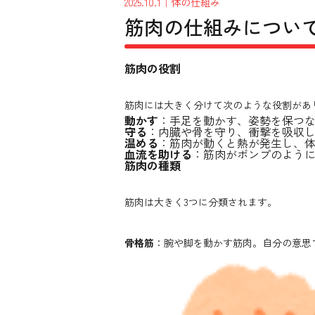
2025.10.1
｜体の仕組み
筋肉の仕組みについ
筋肉の役割
筋肉には大きく分けて次のような役割があ
動かす
：手足を動かす、姿勢を保つ
守る
：内臓や骨を守り、衝撃を吸収
温める
：筋肉が動くと熱が発生し、
血流を助ける
：筋肉がポンプのよう
筋肉の種類
筋肉は大きく3つに分類されます。
骨格筋
：腕や脚を動かす筋肉。自分の意思