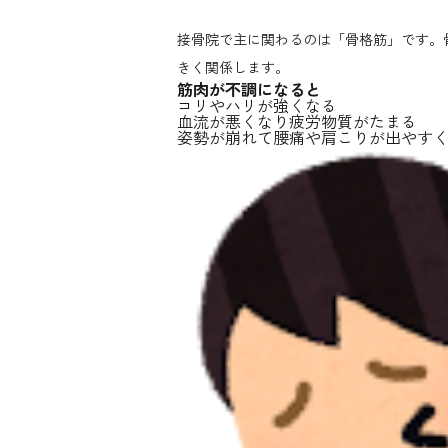
接骨院で主に関わるのは「骨格筋」です。
きく関係します。
筋肉が不調になると
コリやハリが強くなる
血流が悪くなり疲労物質がたまる
姿勢が崩れて腰痛や肩こりが出やす