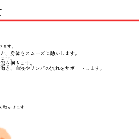
て
ります。
など、身体をスムーズに動かします。
します。
体温を保ちます。
に働き、血液やリンパの流れをサポートします。
で動かせます。