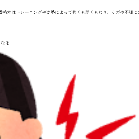
骨格筋はトレーニングや姿勢によって強くも弱くもなり、ケガや不調に
くなる