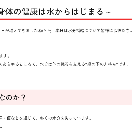
～身体の健康は水からはじまる～
日が増えてきましたね(^-^; 本日は水分補給について皆様にお役たち
ます。
のあらゆるところで、水分は体の機能を支える“縁の下の力持ち”です。
なのか？
尿・便などを通じて、多くの水分を失っています。
…