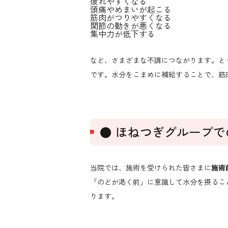
疲れやすくなる
頭痛やめまいが起こる
筋肉がつりやすくなる
関節の動きが悪くなる
集中力が低下する
など、さまざまな不調につながります。と
です。水分をこまめに補給することで、筋
● ほねつぎグループ
当院では、施術を受けられた皆さまに
施術
「のどが渇く前」に意識して水分を摂るこ
ります。