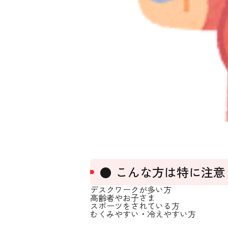
● こんな方は特に注意
デスクワークが多い方
高齢者やお子さま
スポーツをされている方
むくみやすい・冷えやすい方