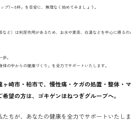
ップ7～8杯」を目安に、無理なく始めてみましょう。
茶など）は利尿作用があるため、お水や麦茶、白湯などを中心に摂るの
一歩。
身体の中からの健康づくり」を全力でサポートいたします。
龍ヶ崎市・柏市で、慢性痛・ケガの処置・整体・
ご希望の方は、ゴキゲンほねつぎグループへ。
私たちが、あなたの健康を全力でサポートいたし