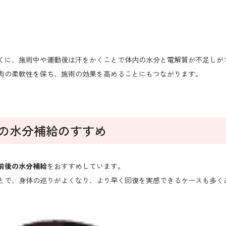
くに、施術中や運動後は汗をかくことで体内の水分と電解質が不足しが
肉の柔軟性を保ち、施術の効果を高めることにもつながります。
での水分補給のすすめ
前後の水分補給
をおすすめしています。
とで、身体の巡りがよくなり、より早く回復を実感できるケースも多く