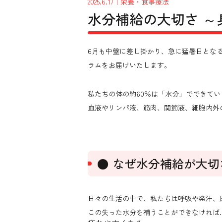
2025.6.17
｜栄養・食事療法
水分補給の大切さ 
6月も中盤に差し掛かり、急に猛暑日となる
ラムをお届けいたします。
私たちの体の約60％は「水分」でできてい
血液やリンパ液、筋肉、関節液、細胞内外
● なぜ水分補給が大切
日々の生活の中で、私たちは呼吸や発汗、
この失った水分を補うことができなければ