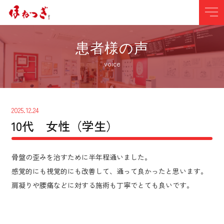
患者様の声
voice
2025.12.24
10代 女性（学生）
骨盤の歪みを治すために半年程通いました。
感覚的にも視覚的にも改善して、通って良かったと思います。
肩凝りや腰痛などに対する施術も丁寧でとても良いです。