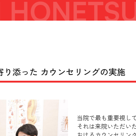
 HONETSU
寄り添った カウンセリングの実施
当院で最も重要視し
それは来院いただい
おけるカウンセリン