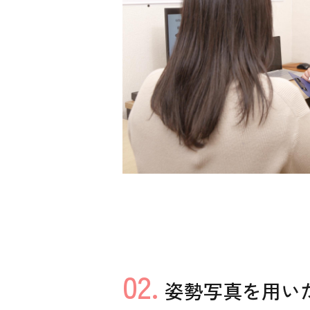
02.
姿勢写真を用い