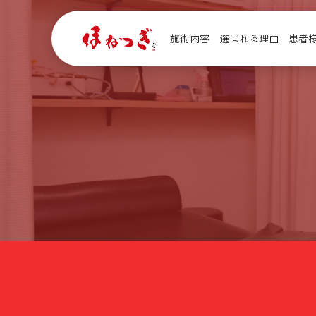
施術内容
選ばれる理由
患者