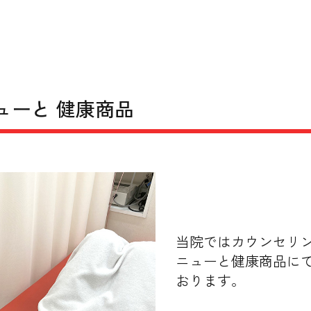
ューと 健康商品
当院ではカウンセリ
ニューと健康商品に
おります。