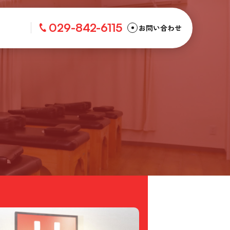
029-842-6115
お問い合わせ