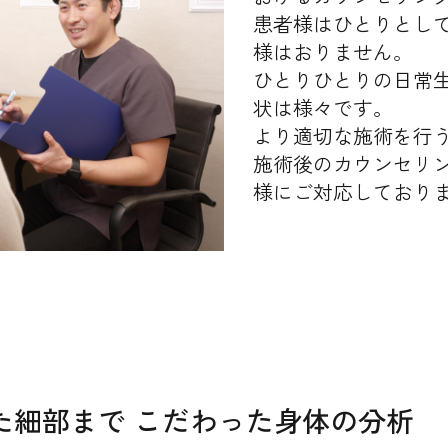
患者様はひとりとし
様はおりません。
ひとりひとりの日常
状は様々です。
より適切な施術を行
施術後のカウンセリ
様にご対応しており
た細部まで こだわった身体の分析