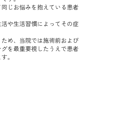
て同じお悩みを抱えている患者
生活や生活習慣によってその症
うため、当院では施術前および
ングを最重要視したうえで患者
ます。