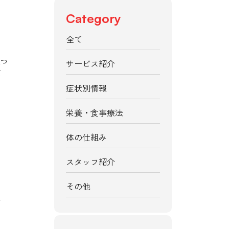
Category
全て
ねつ
サービス紹介
て
症状別情報
栄養・食事療法
体の仕組み
スタッフ紹介
その他
本
な