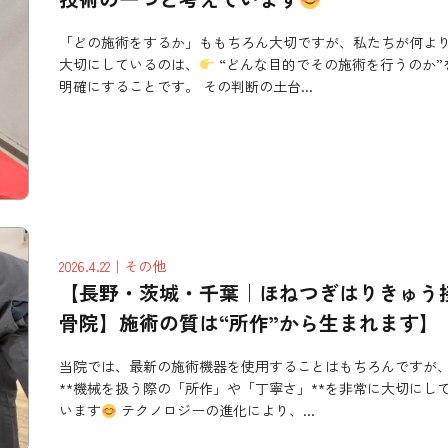
「どの施術をするか」ももちろん大切ですが、私たちが何よ
大切にしているのは、
“どんな目的でその施術を行うのか”
明確にすることです。 その判断の土台...
2026.4.22
｜その他
【長野・茨城・千葉｜ほねつぎはりきゅう
骨院】施術の質は“所作”から生まれます】
当院では、最新の施術機器を使用することはもちろんですが
**機械を扱う際の「所作」や「丁寧さ」**を非常に大切にし
います
テクノロジーの進化により、...