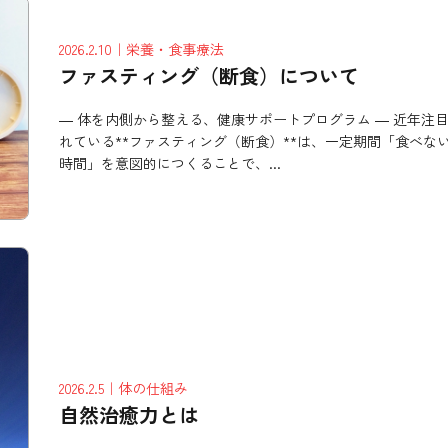
2026.2.10
｜栄養・食事療法
ファスティング（断食）について
― 体を内側から整える、健康サポートプログラム ― 近年注
れている**ファスティング（断食）**は、一定期間「食べな
時間」を意図的につくることで、...
2026.2.5
｜体の仕組み
自然治癒力とは