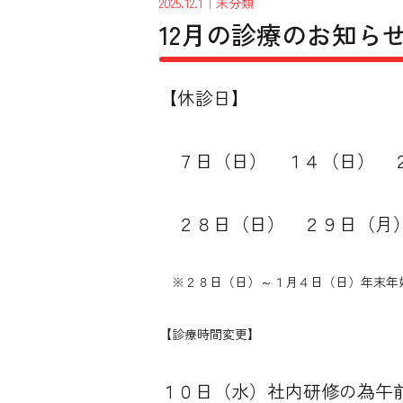
2025.12.1
｜
未分類
12月の診療のお知ら
【休診日】
７日（日） １４（日） 
２８日（日） ２９日（月）
※２８日（日）～１月４日（日）年末年
【診療時間変更】
１０日（水）社内研修の為午