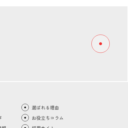
選ばれる理由
声
お役立ちコラム
情報
採用サイト