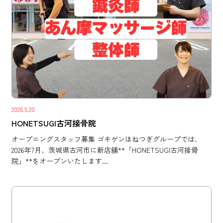
2026.5.20
HONETSUGI古河接骨院
オープニングスタッフ募集 ゴキゲンほねつぎグループでは、
2026年7月、茨城県古河市に新店舗**「HONETSUGI古河接骨
院」**をオープンいたします...