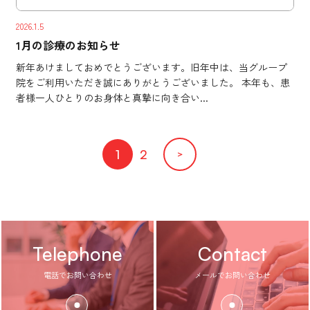
2026.1.5
1月の診療のお知らせ
新年あけましておめでとうございます。旧年中は、当グループ
院をご利用いただき誠にありがとうございました。 本年も、患
者様一人ひとりのお身体と真摯に向き合い...
1
2
＞
Telephone
Contact
電話でお問い合わせ
メールでお問い合わせ