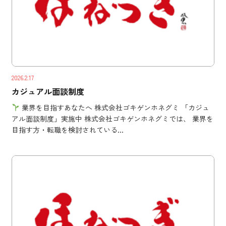
2026.2.17
カジュアル面談制度
業界を目指すあなたへ 株式会社ゴキゲンホネグミ 「カジュ
アル面談制度」実施中 株式会社ゴキゲンホネグミでは、 業界を
目指す方・転職を検討されている...